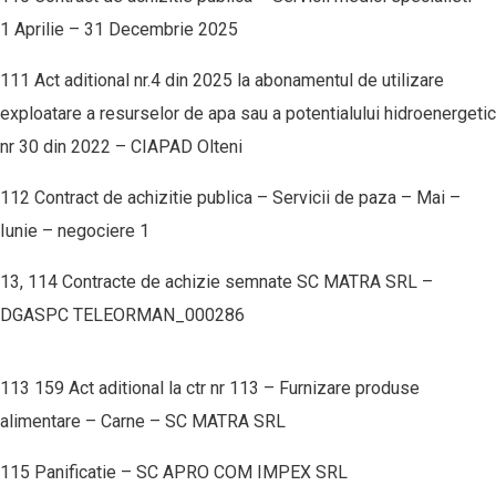
1 Aprilie – 31 Decembrie 2025
111 Act aditional nr.4 din 2025 la abonamentul de utilizare
exploatare a resurselor de apa sau a potentialului hidroenergetic
nr 30 din 2022 – CIAPAD Olteni
112 Contract de achizitie publica – Servicii de paza – Mai –
Iunie – negociere
1
13, 114 Contracte de achizie semnate SC MATRA SRL –
DGASPC TELEORMAN_000286
113 159 Act aditional la ctr nr 113 – Furnizare produse
alimentare – Carne – SC MATRA SRL
115 Panificatie – SC APRO COM IMPEX SRL