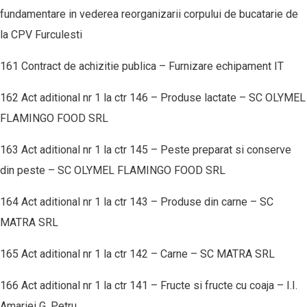
fundamentare in vederea reorganizarii corpului de bucatarie de
la CPV Furculesti
161 Contract de achizitie publica – Furnizare echipament IT
162 Act aditional nr 1 la ctr 146 – Produse lactate – SC OLYMEL
FLAMINGO FOOD SRL
163 Act aditional nr 1 la ctr 145 – Peste preparat si conserve
din peste – SC OLYMEL FLAMINGO FOOD SRL
164 Act aditional nr 1 la ctr 143 – Produse din carne – SC
MATRA SRL
165 Act aditional nr 1 la ctr 142 – Carne – SC MATRA SRL
166 Act aditional nr 1 la ctr 141 – Fructe si fructe cu coaja – I.I.
Amariei G. Petru