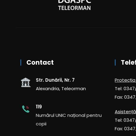
Contact
Tele
Str. Dunării, Nr. 7
Protecția
Alexandria, Teleorman
Tel: 0347
Fax: 0347
119
Asistență
Numărul UNIC național pentru
Tel: 0347
copii
Fax: 0347