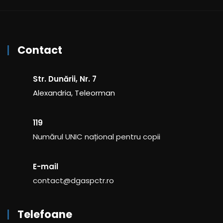
Contact
Str. Dunării, Nr. 7
Alexandria, Teleorman
119
Numărul UNIC național pentru copii
E-mail
contact@dgaspctr.ro
Telefoane