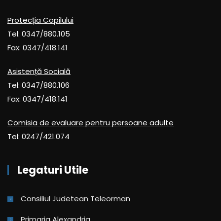
Protecția Copilului
Tel: 0347/880.105
Fax: 0347/418.141
Asistență Socială
Tel: 0347/880.106
Fax: 0347/418.141
Comisia de evaluare pentru persoane adulte
Tel: 0247/421.074
Legaturi Utile
Consiliul Judetean Teleorman
Primaria Alexandria