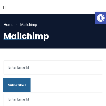
Open
Home
Mailchimp
Mailchimp
Subscribe