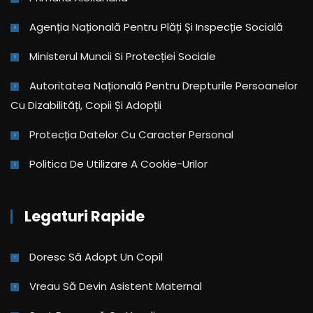
Agenția Națională Pentru Plăți Și Inspecție Socială
Ministerul Muncii Si Protecției Sociale
Autoritatea Națională Pentru Drepturile Persoanelor
Cu Dizabilități, Copii Și Adopții
Protecția Datelor Cu Caracter Personal
Politica De Utilizare A Cookie-Urilor
Legaturi Rapide
Doresc Să Adopt Un Copil
Vreau Să Devin Asistent Maternal