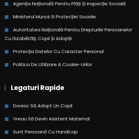
Agenția Națională Pentru Plăți Și Inspecție Socială
Ministerul Muncii Si Protecției Sociale
Autoritatea Națională Pentru Drepturile Persoanelor
Cu Dizabilități, Copii Și Adopții
Protecția Datelor Cu Caracter Personal
Politica De Utilizare A Cookie-Urilor
Legaturi Rapide
Doresc Să Adopt Un Copil
Vreau Să Devin Asistent Maternal
Sunt Persoană Cu Handicap