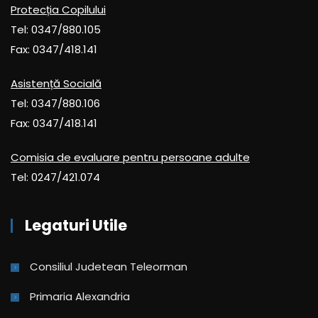
Protecția Copilului
Tel: 0347/880.105
Fax: 0347/418.141
Asistență Socială
Tel: 0347/880.106
Fax: 0347/418.141
Comisia de evaluare pentru persoane adulte
Tel: 0247/421.074
Legaturi Utile
Consiliul Judetean Teleorman
Primaria Alexandria