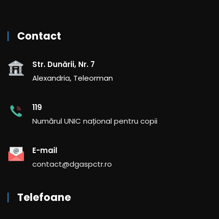
Contact
Str. Dunării, Nr. 7
Alexandria, Teleorman
119
Numărul UNIC național pentru copii
E-mail
contact@dgaspctr.ro
Telefoane