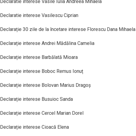
Declaratie interese Vasile Iulia Andreea Mihaela
Declaratie interese Vasilescu Ciprian
Declarație 30 zile de la încetare interese Florescu Dana Mihaela
Declarație interese Andrei Mădălina Camelia
Declarație interese Barbălată Mioara
Declarație interese Boboc Remus Ionuț
Declarație interese Bolovan Marius Dragoș
Declarație interese Busuioc Sanda
Declarație interese Cercel Marian Dorel
Declarație interese Cioacă Elena