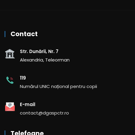
Contact
Str. Dunării, Nr. 7
Alexandria, Teleorman
119
Numărul UNIC național pentru copii
E-mail
contact@dgaspctr.ro
Telefoane