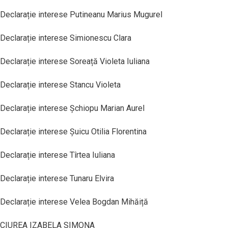
Declarație interese Putineanu Marius Mugurel
Declarație interese Simionescu Clara
Declarație interese Soreață Violeta Iuliana
Declarație interese Stancu Violeta
Declarație interese Șchiopu Marian Aurel
Declarație interese Șuicu Otilia Florentina
Declarație interese Tîrtea Iuliana
Declarație interese Tunaru Elvira
Declarație interese Velea Bogdan Mihăiță
CIUREA IZABELA SIMONA