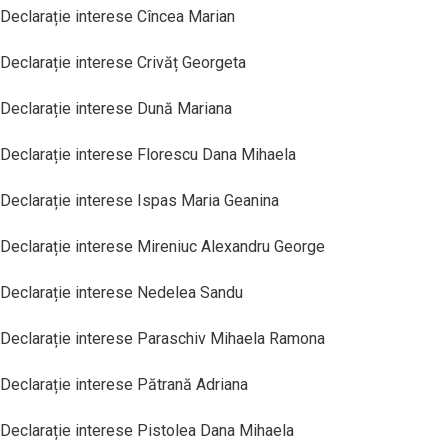
Declarație interese Cîncea Marian
Declarație interese Crivăț Georgeta
Declarație interese Dună Mariana
Declarație interese Florescu Dana Mihaela
Declarație interese Ispas Maria Geanina
Declarație interese Mireniuc Alexandru George
Declarație interese Nedelea Sandu
Declarație interese Paraschiv Mihaela Ramona
Declarație interese Pătrană Adriana
Declarație interese Pistolea Dana Mihaela