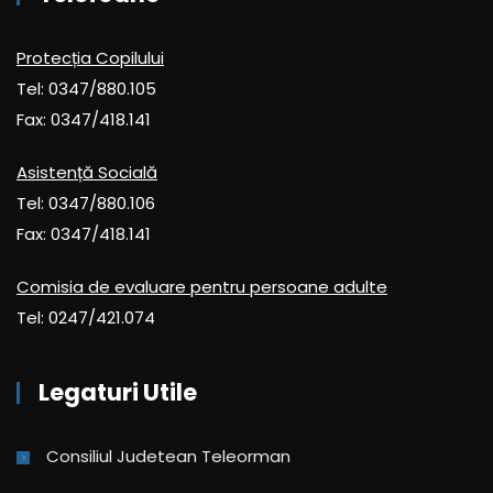
Protecția Copilului
Tel: 0347/880.105
Fax: 0347/418.141
Asistență Socială
Tel: 0347/880.106
Fax: 0347/418.141
Comisia de evaluare pentru persoane adulte
Tel: 0247/421.074
Legaturi Utile
Consiliul Judetean Teleorman