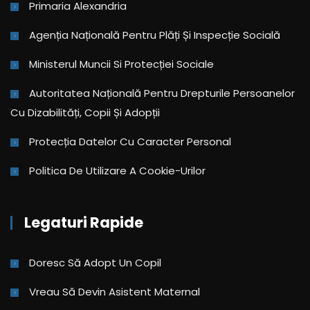
Primaria Alexandria
Agenția Națională Pentru Plăți Și Inspecție Socială
Ministerul Muncii Si Protecției Sociale
Autoritatea Națională Pentru Drepturile Persoanelor
Cu Dizabilități, Copii Și Adopții
Protecția Datelor Cu Caracter Personal
Politica De Utilizare A Cookie-Urilor
Legaturi Rapide
Doresc Să Adopt Un Copil
Vreau Să Devin Asistent Maternal