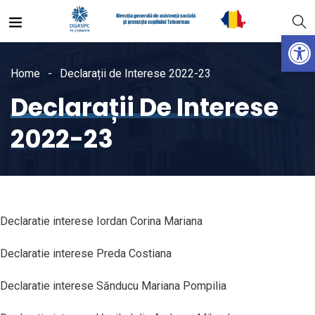
Open
Home
Declarații de Interese 2022-23
Declarații De Interese
2022-23
Declaratie interese Iordan Corina Mariana
Declaratie interese Preda Costiana
Declaratie interese Sănducu Mariana Pompilia