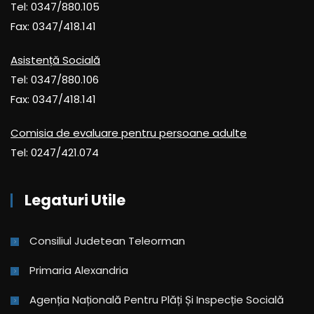
Tel: 0347/880.105
Fax: 0347/418.141
Asistență Socială
Tel: 0347/880.106
Fax: 0347/418.141
Comisia de evaluare pentru persoane adulte
Tel: 0247/421.074
Legaturi Utile
Consiliul Judetean Teleorman
Primaria Alexandria
Agenția Națională Pentru Plăți Și Inspecție Socială