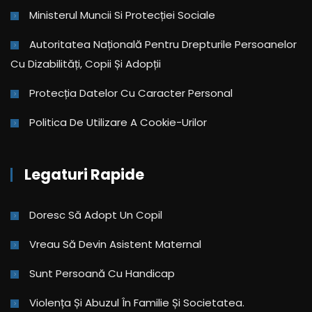
Ministerul Muncii Si Protecției Sociale
Autoritatea Națională Pentru Drepturile Persoanelor
Cu Dizabilități, Copii Și Adopții
Protecția Datelor Cu Caracter Personal
Politica De Utilizare A Cookie-Urilor
Legaturi Rapide
Doresc Să Adopt Un Copil
Vreau Să Devin Asistent Maternal
Sunt Persoană Cu Handicap
Violența Și Abuzul În Familie Și Societatea.