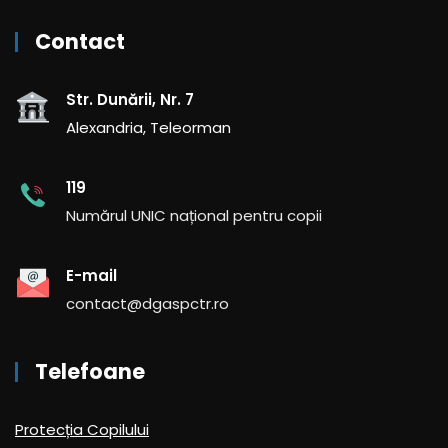
Contact
Str. Dunării, Nr. 7
Alexandria, Teleorman
119
Numărul UNIC național pentru copii
E-mail
contact@dgaspctr.ro
Telefoane
Protecția Copilului