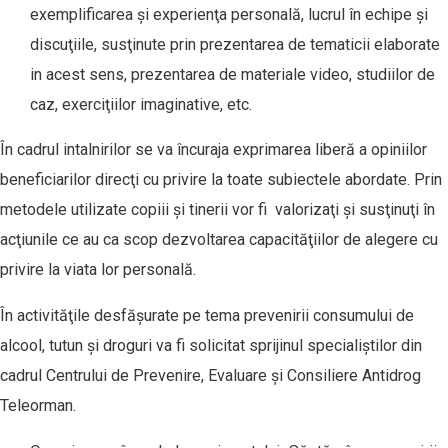
exemplificarea şi experienţa personală, lucrul în echipe şi
discuţiile, susţinute prin prezentarea de tematicii elaborate
in acest sens, prezentarea de materiale video, studiilor de
caz, exerciţiilor imaginative, etc.
În cadrul intalnirilor se va încuraja exprimarea liberă a opiniilor
beneficiarilor direcţi cu privire la toate subiectele abordate. Prin
metodele utilizate copiii şi tinerii vor fi valorizaţi şi susţinuţi în
acţiunile ce au ca scop dezvoltarea capacităţiilor de alegere cu
privire la viata lor personală.
În activităţile desfăşurate pe tema prevenirii consumului de
alcool, tutun şi droguri va fi solicitat sprijinul specialiştilor din
cadrul Centrului de Prevenire, Evaluare şi Consiliere Antidrog
Teleorman.