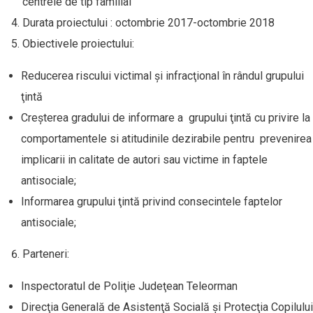
centrele de tip familial
Durata proiectului : octombrie 2017-octombrie 2018
Obiectivele proiectului:
Reducerea riscului victimal şi infracţional în rândul grupului
ţintă
Creşterea gradului de informare a grupului ţintă cu privire la
comportamentele si atitudinile dezirabile pentru prevenirea
implicarii in calitate de autori sau victime in faptele
antisociale;
Informarea grupului ţintă privind consecintele faptelor
antisociale;
Parteneri:
Inspectoratul de Poliţie Judeţean Teleorman
Direcţia Generală de Asistenţă Socială şi Protecţia Copilului