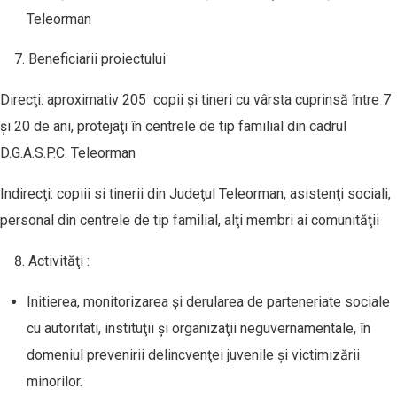
Teleorman
Beneficiarii proiectului
Direcţi: aproximativ 205 copii şi tineri cu vârsta cuprinsă între 7
şi 20 de ani, protejaţi în centrele de tip familial din cadrul
D.G.A.S.P.C. Teleorman
Indirecţi: copiii si tinerii din Judeţul Teleorman, asistenţi sociali,
personal din centrele de tip familial, alţi membri ai comunităţii
Activităţi :
Initierea, monitorizarea şi derularea de parteneriate sociale
cu autoritati, instituţii şi organizaţii neguvernamentale, în
domeniul prevenirii delincvenţei juvenile şi victimizării
minorilor.