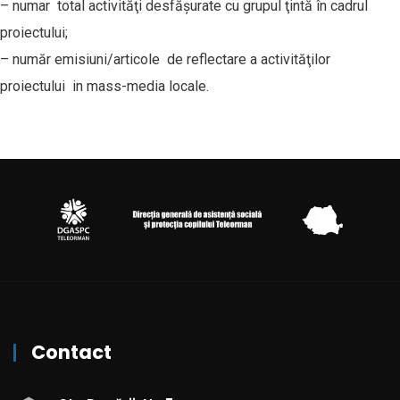
– numar total activităţi desfăşurate cu grupul ţintă în cadrul
proiectului;
– număr emisiuni/articole de reflectare a activităţilor
proiectului in mass-media locale.
Contact