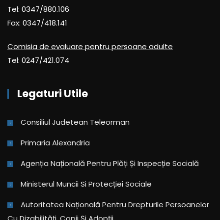
Tel: 0347/880.106
Fax: 0347/418.141
Comisia de evaluare pentru persoane adulte
Tel: 0247/421.074
Legaturi Utile
Consiliul Judetean Teleorman
Primaria Alexandria
Agenția Națională Pentru Plăți Și Inspecție Socială
Ministerul Muncii Si Protecției Sociale
Autoritatea Națională Pentru Drepturile Persoanelor
Cu Dizabilități, Copii Și Adopții