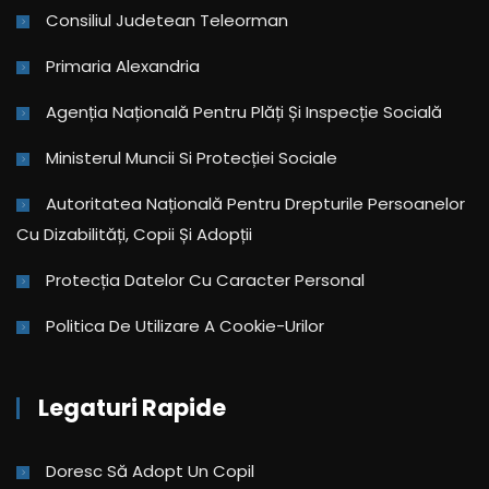
Consiliul Judetean Teleorman
Primaria Alexandria
Agenția Națională Pentru Plăți Și Inspecție Socială
Ministerul Muncii Si Protecției Sociale
Autoritatea Națională Pentru Drepturile Persoanelor
Cu Dizabilități, Copii Și Adopții
Protecția Datelor Cu Caracter Personal
Politica De Utilizare A Cookie-Urilor
Legaturi Rapide
Doresc Să Adopt Un Copil