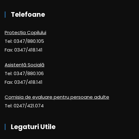
Telefoane
Protecția Copilului
Tel: 0347/880.105
Fax: 0347/418.141
Asistență Socială
Tel: 0347/880.106
Fax: 0347/418.141
Comisia de evaluare pentru persoane adulte
Tel: 0247/421.074
Legaturi Utile