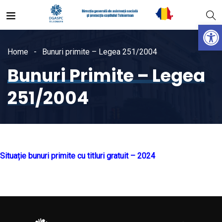
Open
Home
Bunuri primite – Legea 251/2004
Bunuri Primite – Legea
251/2004
Situație bunuri primite cu titluri gratuit – 2024