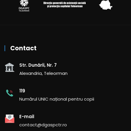
Contact
Str. Dunării, Nr. 7
Alexandria, Teleorman
119
Numărul UNIC național pentru copii
E-mail
contact@dgaspctr.ro