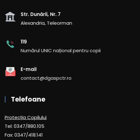
Str. Dunării, Nr. 7
Alexandria, Teleorman
119
Numărul UNIC național pentru copii
E-mail
contact@dgaspctr.ro
Telefoane
Protecția Copilului
Tel: 0347/880.105
Fax: 0347/418.141