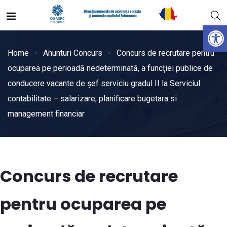
Open
Home
Anunturi Concurs
Concurs de recrutare pentru
ocuparea pe perioadă nedeterminată, a funcției publice de
conducere vacante de șef serviciu gradul II la Serviciul
contabilitate – salarizare, planificare bugetara si
management financiar
Concurs de recrutare
pentru ocuparea pe