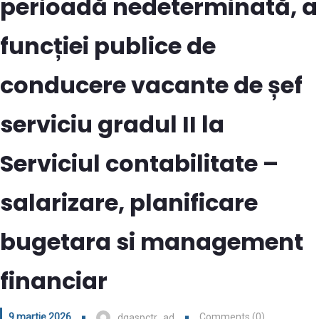
perioadă nedeterminată, a
funcției publice de
conducere vacante de șef
serviciu gradul II la
Serviciul contabilitate –
salarizare, planificare
bugetara si management
financiar
9 martie 2026
Comments (0)
dgaspctr_ad