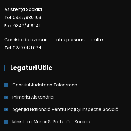
Asistență Socială
Tel: 0347/880.106
Fax: 0347/418.141
Comisia de evaluare pentru persoane adulte
Tel: 0247/421.074
Legaturi Utile
Consiliul Judetean Teleorman
Primaria Alexandria
Agenția Națională Pentru Plăți Și Inspecție Socială
Ministerul Muncii Si Protecției Sociale