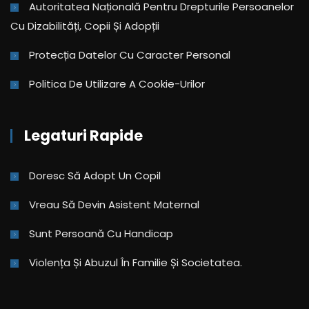
Autoritatea Națională Pentru Drepturile Persoanelor
Cu Dizabilități, Copii Și Adopții
Protecția Datelor Cu Caracter Personal
Politica De Utilizare A Cookie-Urilor
Legaturi Rapide
Doresc Să Adopt Un Copil
Vreau Să Devin Asistent Maternal
Sunt Persoană Cu Handicap
Violența Și Abuzul În Familie Și Societatea.