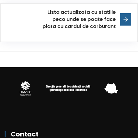
Lista actualizata cu statiile
peco unde se poate face
plata cu cardul de carburant
Contact