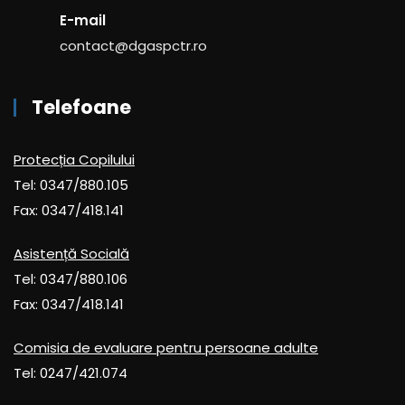
E-mail
contact@dgaspctr.ro
Telefoane
Protecția Copilului
Tel: 0347/880.105
Fax: 0347/418.141
Asistență Socială
Tel: 0347/880.106
Fax: 0347/418.141
Comisia de evaluare pentru persoane adulte
Tel: 0247/421.074