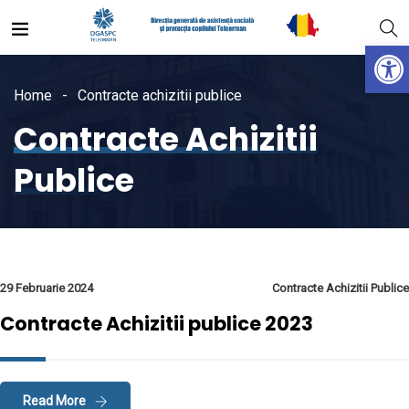
Open
Home
Contracte achizitii publice
Contracte Achizitii
Publice
29 Februarie 2024
Contracte Achizitii Publice
Contracte Achizitii publice 2023
Read More