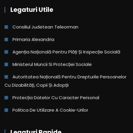
Legaturi Utile
Consiliul Judetean Teleorman
Primaria Alexandria
Agenția Națională Pentru Plăți Și Inspecție Socială
Ministerul Muncii Si Protecției Sociale
Autoritatea Națională Pentru Drepturile Persoanelor
Cu Dizabilități, Copii Și Adopții
Protecția Datelor Cu Caracter Personal
Politica De Utilizare A Cookie-Urilor
Legaturi Rapide