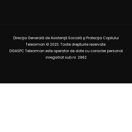
Direcţia Generală de Asistenţă Socială şi Protecţia Copilului
Teleorman © 2023. Toate drepturile rezervate.
DGASPC Teleorman este operator de date cu caracter personal
inregistrat sub nr. 2962