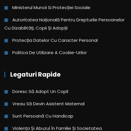
Ministerul Muncii Si Protecției Sociale
Autoritatea Națională Pentru Drepturile Persoanelor
Cu Dizabilități, Copii Și Adopții
Protecția Datelor Cu Caracter Personal
Politica De Utilizare A Cookie-Urilor
Legaturi Rapide
Doresc Să Adopt Un Copil
Vreau Să Devin Asistent Maternal
Sunt Persoană Cu Handicap
Violența Și Abuzul În Familie Și Societatea.