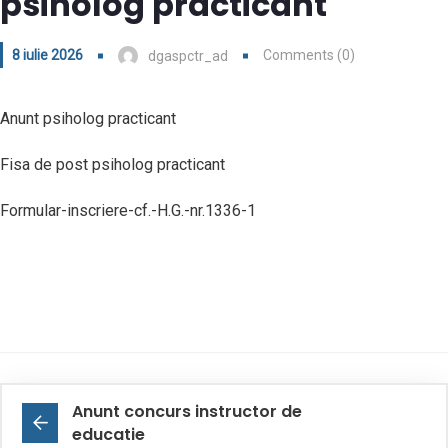
psiholog practicant
8 iulie 2026
Comments (0)
dgaspctr_ad
Anunt psiholog practicant
Fisa de post psiholog practicant
Formular-inscriere-cf.-H.G.-nr.1336-1
Anunt concurs instructor de
educatie