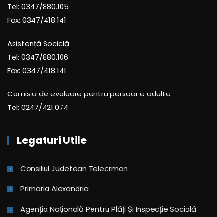
Tel: 0347/880.105
Fax: 0347/418.141
Asistență Socială
Tel: 0347/880.106
Fax: 0347/418.141
Comisia de evaluare pentru persoane adulte
Tel: 0247/421.074
Legaturi Utile
Consiliul Judetean Teleorman
Primaria Alexandria
Agenția Națională Pentru Plăți Și Inspecție Socială