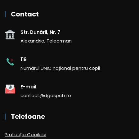
Contact
Str. Dunării, Nr. 7
Alexandria, Teleorman
119
Numărul UNIC național pentru copii
E-mail
contact@dgaspctr.ro
Telefoane
Protecția Copilului