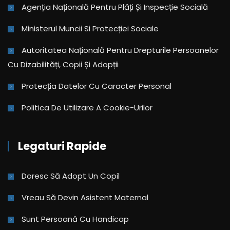
Agenția Națională Pentru Plăți Și Inspecție Socială
Ministerul Muncii Si Protecției Sociale
Autoritatea Națională Pentru Drepturile Persoanelor
Cu Dizabilități, Copii Și Adopții
Protecția Datelor Cu Caracter Personal
Politica De Utilizare A Cookie-Urilor
Legaturi Rapide
Doresc Să Adopt Un Copil
Vreau Să Devin Asistent Maternal
Sunt Persoană Cu Handicap