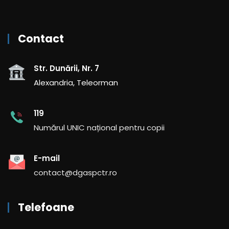
Contact
Str. Dunării, Nr. 7
Alexandria, Teleorman
119
Numărul UNIC național pentru copii
E-mail
contact@dgaspctr.ro
Telefoane