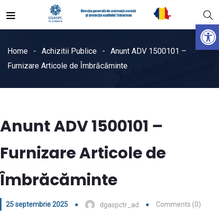
Open
Home
Achizitii Publice
Anunt ADV 1500101 –
Furnizare Articole de Îmbrăcăminte
Anunt ADV 1500101 –
Furnizare Articole de
Îmbrăcăminte
25 septembrie 2025
Comments (0)
dgaspctr_ad