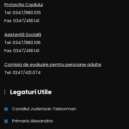
Protecția Copilului
Tel: 0347/880.105
Fax: 0347/418.141
Asistență Socială
Tel: 0347/880.106
Fax: 0347/418.141
Comisia de evaluare pentru persoane adulte
Tel: 0247/421.074
Legaturi Utile
Consiliul Judetean Teleorman
Primaria Alexandria