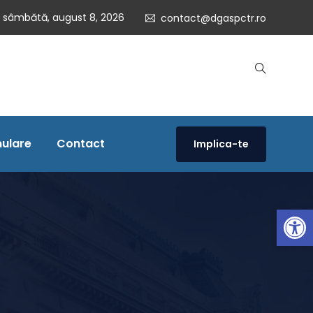
sâmbătă, august 8, 2026
contact@dgaspctr.ro
ulare
Contact
Implica-te
Open 