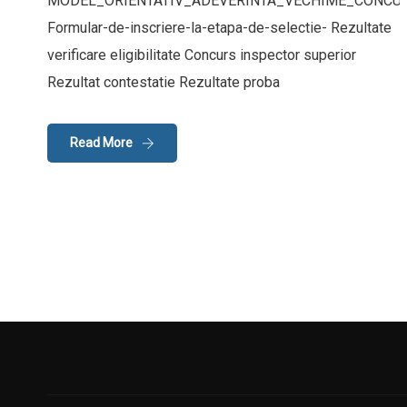
MODEL_ORIENTATIV_ADEVERINTA_VECHIME_CONCU
Formular-de-inscriere-la-etapa-de-selectie- Rezultate
verificare eligibilitate Concurs inspector superior
Rezultat contestatie Rezultate proba
Read More