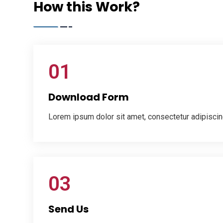
How this Work?
01
Download Form
Lorem ipsum dolor sit amet, consectetur adipiscing
03
Send Us