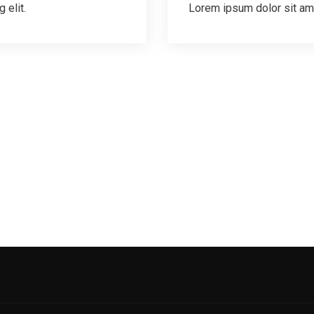
 elit.
Lorem ipsum dolor sit ame