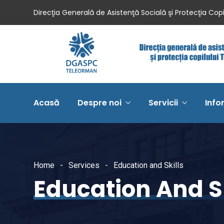
Direcţia Generală de Asistenţă Socială şi Protecţia Cop
Acasă
Despre noi
Servicii
Info
Home
Services
Education and Skills
Education And Sk