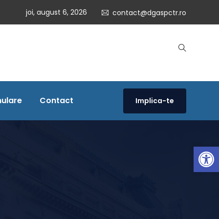
joi, august 6, 2026
contact@dgaspctr.ro
ulare
Contact
Implica-te
Open 