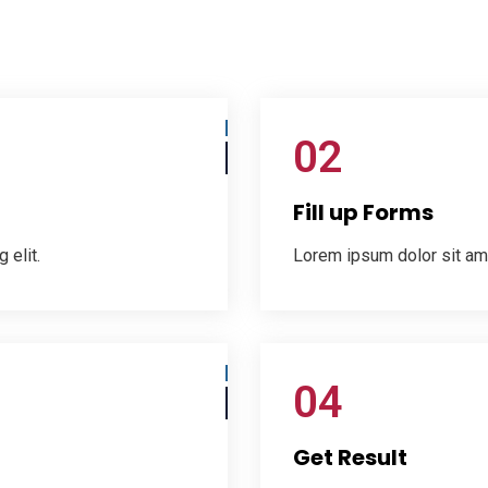
02
Fill up Forms
 elit.
Lorem ipsum dolor sit ame
04
Get Result