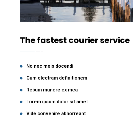
The fastest courier service
No nec meis docendi
Cum electram definitionem
Rebum munere ex mea
Lorem ipsum dolor sit amet
Vide convenire abhorreant