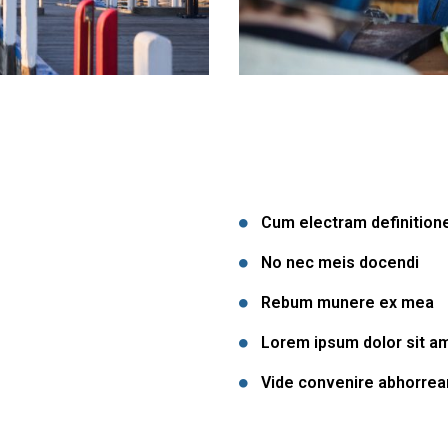
Cum electram definitio
No nec meis docendi
Rebum munere ex mea
Lorem ipsum dolor sit a
Vide convenire abhorrea