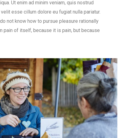
liqua. Ut enim ad minim veniam, quis nostrud
elit esse cillum dolore eu fugiat nulla pariatur.
o do not know how to pursue pleasure rationally
pain of itself, because it is pain, but because