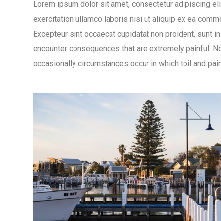
Lorem ipsum dolor sit amet, consectetur adipiscing eli
exercitation ullamco laboris nisi ut aliquip ex ea commo
Excepteur sint occaecat cupidatat non proident, sunt in
encounter consequences that are extremely painful. Nor
occasionally circumstances occur in which toil and pai