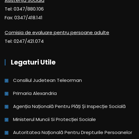
Asistență Socială
Tel: 0347/880.106
Fax: 0347/418.141
Comisia de evaluare pentru persoane adulte
Tel: 0247/421.074
Legaturi Utile
Consiliul Judetean Teleorman
Primaria Alexandria
Agenția Națională Pentru Plăți Și Inspecție Socială
Ministerul Muncii Si Protecției Sociale
Autoritatea Națională Pentru Drepturile Persoanelor