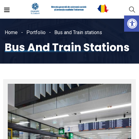
Open
Home
Portfolio
Bus and Train stations
Bus And Train Stations