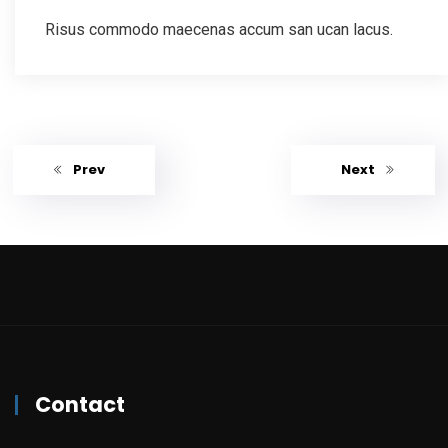
Risus commodo maecenas accum san ucan lacus.
Prev
Next
Contact