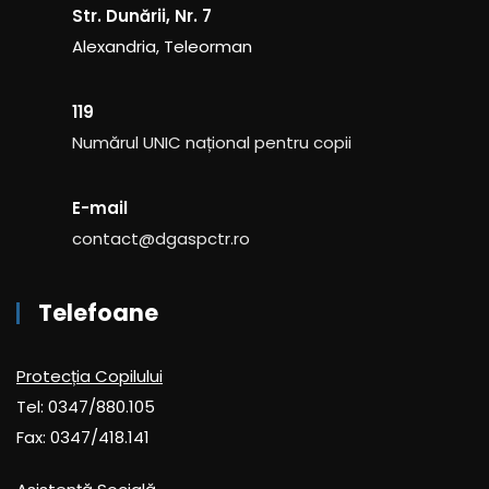
Str. Dunării, Nr. 7
Alexandria, Teleorman
119
Numărul UNIC național pentru copii
E-mail
contact@dgaspctr.ro
Telefoane
Protecția Copilului
Tel: 0347/880.105
Fax: 0347/418.141